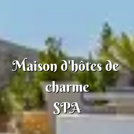
Maison d'hôtes de 
charme

SPA