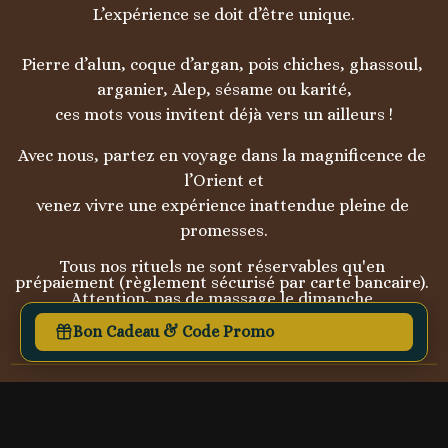
L’expérience se doit d’être unique.

Pierre d’alun, coque d’argan, pois chiches, ghassoul, 
arganier, Alep, sésame ou karité,

ces mots vous invitent déjà vers un ailleurs !
Avec nous, partez en voyage dans la magnificence de 
l’Orient et

venez vivre une expérience inattendue pleine de 
Tous nos rituels ne sont réservables qu'en 
prépaiement (règlement sécurisé par carte bancaire). 
Attention, pas de massage le dimanche.
Bon Cadeau & Code Promo
Nos rituels du hammam