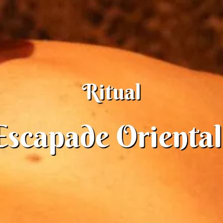
Ritual
Escapade Oriental