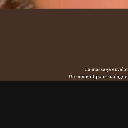
Un massage envelopp
Un moment pour soulager les
• Accès au SP
• Un accompagnant i