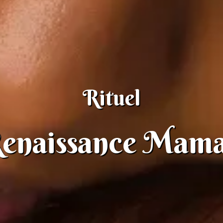
Rituel
enaissance Mam