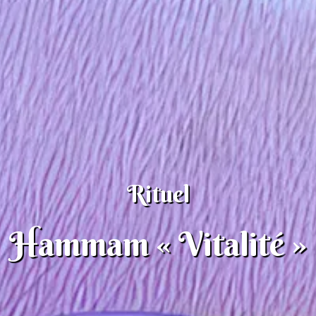
Rituel
Hammam « Vitalité »